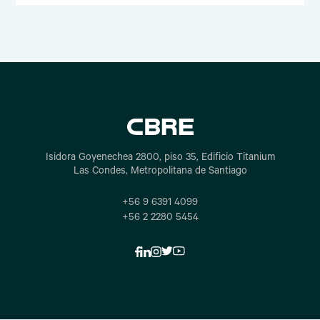
Isidora Goyenechea 2800, piso 35, Edificio Titanium
Las Condes, Metropolitana de Santiago
+56 9 6391 4099
+56 2 2280 5454