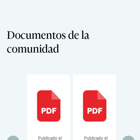
Documentos de la
comunidad
licado el
Publicado el
Publicado el
Publi